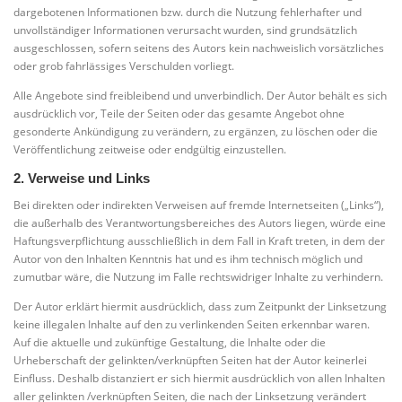
dargebotenen Informationen bzw. durch die Nutzung fehlerhafter und
unvollständiger Informationen verursacht wurden, sind grundsätzlich
ausgeschlossen, sofern seitens des Autors kein nachweislich vorsätzliches
oder grob fahrlässiges Verschulden vorliegt.
Alle Angebote sind freibleibend und unverbindlich. Der Autor behält es sich
ausdrücklich vor, Teile der Seiten oder das gesamte Angebot ohne
gesonderte Ankündigung zu verändern, zu ergänzen, zu löschen oder die
Veröffentlichung zeitweise oder endgültig einzustellen.
2. Verweise und Links
Bei direkten oder indirekten Verweisen auf fremde Internetseiten („Links“),
die außerhalb des Verantwortungsbereiches des Autors liegen, würde eine
Haftungsverpflichtung ausschließlich in dem Fall in Kraft treten, in dem der
Autor von den Inhalten Kenntnis hat und es ihm technisch möglich und
zumutbar wäre, die Nutzung im Falle rechtswidriger Inhalte zu verhindern.
Der Autor erklärt hiermit ausdrücklich, dass zum Zeitpunkt der Linksetzung
keine illegalen Inhalte auf den zu verlinkenden Seiten erkennbar waren.
Auf die aktuelle und zukünftige Gestaltung, die Inhalte oder die
Urheberschaft der gelinkten/verknüpften Seiten hat der Autor keinerlei
Einfluss. Deshalb distanziert er sich hiermit ausdrücklich von allen Inhalten
aller gelinkten /verknüpften Seiten, die nach der Linksetzung verändert