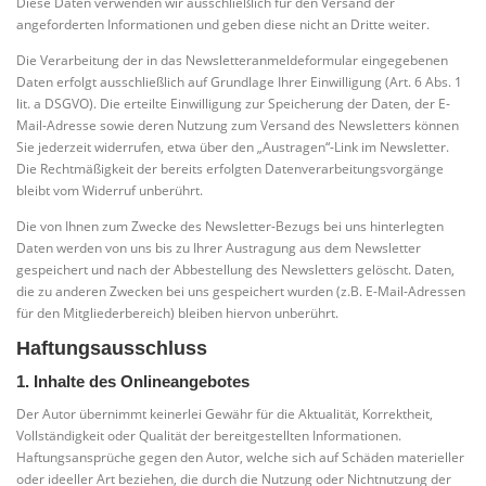
Diese Daten verwenden wir ausschließlich für den Versand der
angeforderten Informationen und geben diese nicht an Dritte weiter.
Die Verarbeitung der in das Newsletteranmeldeformular eingegebenen
Daten erfolgt ausschließlich auf Grundlage Ihrer Einwilligung (Art. 6 Abs. 1
lit. a DSGVO). Die erteilte Einwilligung zur Speicherung der Daten, der E-
Mail-Adresse sowie deren Nutzung zum Versand des Newsletters können
Sie jederzeit widerrufen, etwa über den „Austragen“-Link im Newsletter.
Die Rechtmäßigkeit der bereits erfolgten Datenverarbeitungsvorgänge
bleibt vom Widerruf unberührt.
Die von Ihnen zum Zwecke des Newsletter-Bezugs bei uns hinterlegten
Daten werden von uns bis zu Ihrer Austragung aus dem Newsletter
gespeichert und nach der Abbestellung des Newsletters gelöscht. Daten,
die zu anderen Zwecken bei uns gespeichert wurden (z.B. E-Mail-Adressen
für den Mitgliederbereich) bleiben hiervon unberührt.
Haftungsausschluss
1. Inhalte des Onlineangebotes
Der Autor übernimmt keinerlei Gewähr für die Aktualität, Korrektheit,
Vollständigkeit oder Qualität der bereitgestellten Informationen.
Haftungsansprüche gegen den Autor, welche sich auf Schäden materieller
oder ideeller Art beziehen, die durch die Nutzung oder Nichtnutzung der