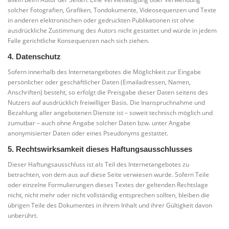
solcher Fotografien, Grafiken, Tondokumente, Videosequenzen und Texte
in anderen elektronischen oder gedruckten Publikationen ist ohne
ausdrückliche Zustimmung des Autors nicht gestattet und würde in jedem
Falle gerichtliche Konsequenzen nach sich ziehen.
4. Datenschutz
Sofern innerhalb des Internetangebotes die Möglichkeit zur Eingabe
persönlicher oder geschäftlicher Daten (Emailadressen, Namen,
Anschriften) besteht, so erfolgt die Preisgabe dieser Daten seitens des
Nutzers auf ausdrücklich freiwilliger Basis. Die Inanspruchnahme und
Bezahlung aller angebotenen Dienste ist – soweit technisch möglich und
zumutbar – auch ohne Angabe solcher Daten bzw. unter Angabe
anonymisierter Daten oder eines Pseudonyms gestattet.
5. Rechtswirksamkeit dieses Haftungsausschlusses
Dieser Haftungsausschluss ist als Teil des Internetangebotes zu
betrachten, von dem aus auf diese Seite verwiesen wurde. Sofern Teile
oder einzelne Formulierungen dieses Textes der geltenden Rechtslage
nicht, nicht mehr oder nicht vollständig entsprechen sollten, bleiben die
übrigen Teile des Dokumentes in ihrem Inhalt und ihrer Gültigkeit davon
unberührt.