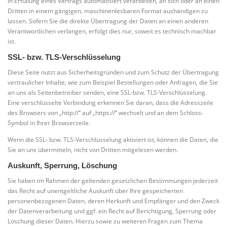
in Erfüllung eines Vertrags automatisiert verarbeiten, an sich oder an einen
Dritten in einem gängigen, maschinenlesbaren Format aushändigen zu
lassen. Sofern Sie die direkte Übertragung der Daten an einen anderen
Verantwortlichen verlangen, erfolgt dies nur, soweit es technisch machbar
ist.
SSL- bzw. TLS-Verschlüsselung
Diese Seite nutzt aus Sicherheitsgründen und zum Schutz der Übertragung
vertraulicher Inhalte, wie zum Beispiel Bestellungen oder Anfragen, die Sie
an uns als Seitenbetreiber senden, eine SSL-bzw. TLS-Verschlüsselung.
Eine verschlüsselte Verbindung erkennen Sie daran, dass die Adresszeile
des Browsers von „http://“ auf „https://“ wechselt und an dem Schloss-
Symbol in Ihrer Browserzeile.
Wenn die SSL- bzw. TLS-Verschlüsselung aktiviert ist, können die Daten, die
Sie an uns übermitteln, nicht von Dritten mitgelesen werden.
Auskunft, Sperrung, Löschung
Sie haben im Rahmen der geltenden gesetzlichen Bestimmungen jederzeit
das Recht auf unentgeltliche Auskunft über Ihre gespeicherten
personenbezogenen Daten, deren Herkunft und Empfänger und den Zweck
der Datenverarbeitung und ggf. ein Recht auf Berichtigung, Sperrung oder
Löschung dieser Daten. Hierzu sowie zu weiteren Fragen zum Thema